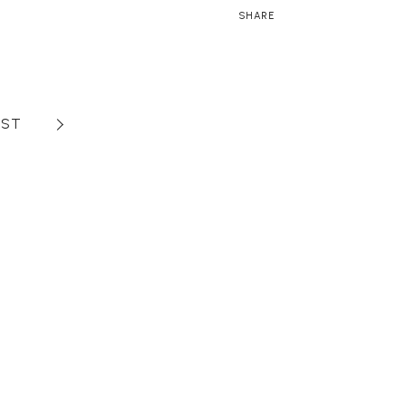
SHARE
IST