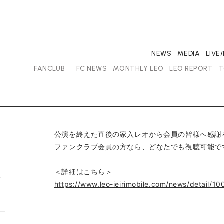
NEWS
MEDIA
LIVE
FANCLUB
FC NEWS
MONTHLY LEO
LEO REPORT
T
公演を終えた直後の家入レオから会員の皆様へ感謝
ファンクラブ会員の方なら、どなたでも視聴可能で
＜詳細はこちら＞
入
https://www.leo-ieirimobile.com/news/detail/1