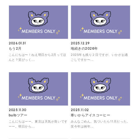
2026.01.31
2025.12.29
もう2月
地続きの2026年
こんにちは〜！ねえ明日から2月ってほ
2025年も残り２日ですが、いかがお過
んと？笑びっく...
ごしですか〜...
2025.11.30
2025.11.02
bulbツアー
寒いからアイスコーヒー
こんにちはーー。東京は天気が良いです
みんなごめん。気づいたら11月だった。
ーー。明日から...
笑今年は例年...