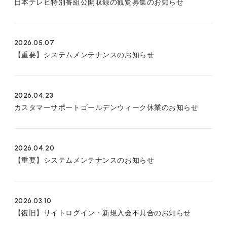
FANCLUB CONTENTS
日本テレビ特別番組公開収録の観覧募集のお知らせ
JOIN
LOGIN
2026.05.07
FC NEWS
MONTHLY LEO
【重要】システムメンテナンスのお知らせ
LEO REPORT
TOPICS
RADIO
TICKET
2026.04.23
カスタマーサポートゴールデンウィーク休業のお知らせ
SPECIAL
2026.04.20
【重要】システムメンテナンスのお知らせ
2026.03.10
【復旧】サイトログイン・新規入会不具合のお知らせ