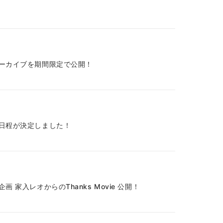
配信アーカイブを期間限定で公開！
配信の日程が決定しました！
企画 家入レオからのThanks Movie 公開！