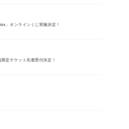
ts Box」オンラインくじ実施決定！
クラブ会員限定チケット先着受付決定！