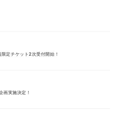
クラブ会員限定チケット2次受付開始！
連動企画実施決定！