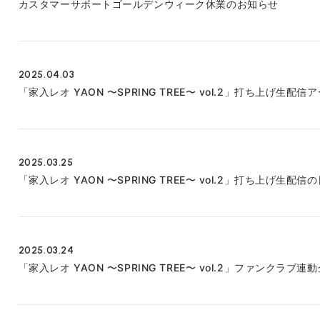
カスタマーサポートゴールデンウィーク休業のお知らせ
2025.04.03
「家入レオ YAON 〜SPRING TREE〜 vol.2」打ち上げ生
2025.03.25
「家入レオ YAON 〜SPRING TREE〜 vol.2」打ち上げ生
2025.03.24
「家入レオ YAON 〜SPRING TREE〜 vol.2」ファンクラブ連動