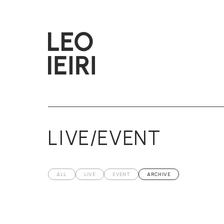
LIVE/EVENT
ALL
LIVE
EVENT
ARCHIVE