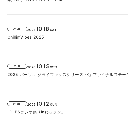
10.18
EVENT
2025
SAT
Chillin’Vibes 2025
10.15
EVENT
2025
WED
2025 パーソル クライマックスシリーズ パ」ファイナルステー
10.12
EVENT
2025
SUN
「OBSラジオ祭りinわっタン」