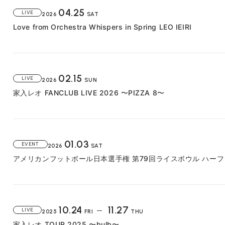
04.25
LIVE
2026
SAT
Love from Orchestra Whispers in Spring LEO IEIRI
02.15
LIVE
2026
SUN
家入レオ FANCLUB LIVE 2026 〜PIZZA 8〜
01.03
EVENT
2026
SAT
アメリカンフットボール日本選手権 第79回ライスボウル ハー
10.24
11.27
LIVE
2025
FRI
THU
家入レオ TOUR 2025 〜bulb〜