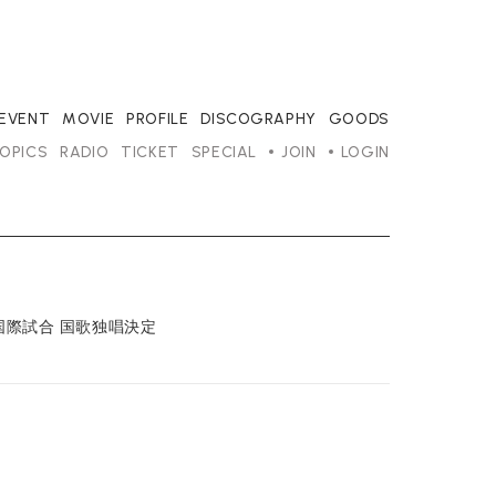
/EVENT
MOVIE
PROFILE
DISCOGRAPHY
GOODS
OPICS
RADIO
TICKET
SPECIAL
JOIN
LOGIN
国際試合 国歌独唱決定