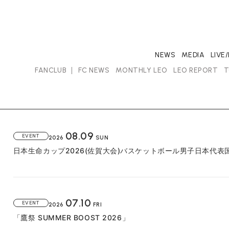
NEWS
MEDIA
LIVE
FANCLUB
FC NEWS
MONTHLY LEO
LEO REPORT
T
08.09
EVENT
2026
SUN
日本生命カップ2026(佐賀大会)バスケットボール男子日本代表
07.10
EVENT
2026
FRI
「鷹祭 SUMMER BOOST 2026」