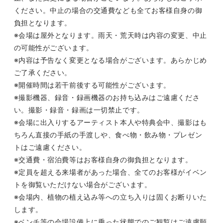
ください。中止の場合の交通費なども全てお客様自身の御
負担となります。
※会場は屋外となります。雨天・荒天時は内容の変更、中止
の可能性がございます。
※内容は予告なく変更となる場合がございます。あらかじめ
ご了承ください。
※開催時間は若干前後する可能性がございます。
※撮影機器、録音・録画機器のお持ち込みはご遠慮くださ
い。撮影・録音・録画は一切禁止です。
※会場に出入りするアーティスト本人や特典会中、撮影はも
ちろん直接の手紙の手渡しや、食べ物・飲み物・プレゼン
トはご遠慮ください。
※交通費・宿泊費等はお客様自身の御負担となります。
※定員を超える来場者があった場合、全てのお客様がイベン
トを御覧いただけない場合がございます。
※会場内、植物の植え込み等への立ち入りは固くお断りいた
します。
※ベンチ等の会場設備上に乗った状態でのご観覧はご遠慮願