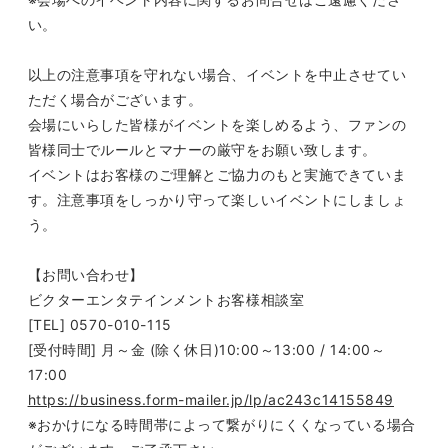
い。
以上の注意事項を守れない場合、イベントを中止させてい
ただく場合がございます。
会場にいらした皆様がイベントを楽しめるよう、ファンの
皆様同士でルールとマナーの厳守をお願い致します。
イベントはお客様のご理解とご協力のもと実施できていま
す。注意事項をしっかり守って楽しいイベントにしましょ
う。
【お問い合わせ】
ビクターエンタテインメントお客様相談室
[TEL] 0570-010-115
[
受付時間
]
月～金
(
除く休日
)10:00
～
13:00 / 14:00
～
17:00
https://business.form-mailer.jp/lp/ac243c14155849
※おかけになる時間帯によって繋がりにくくなっている場合