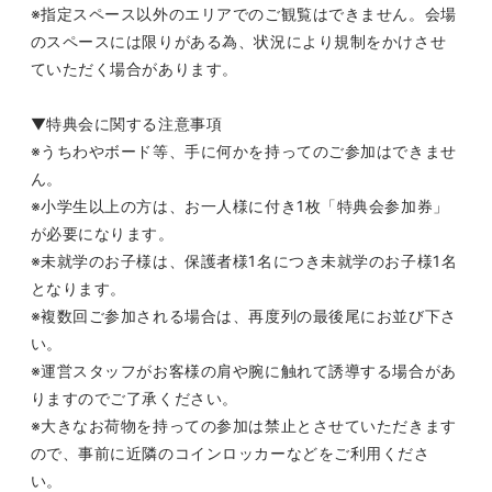
※指定スペース以外のエリアでのご観覧はできません。会場
のスペースには限りがある為、状況により規制をかけさせ
ていただく場合があります。
▼特典会に関する注意事項
※うちわやボード等、手に何かを持ってのご参加はできませ
ん。
※小学生以上の方は、お一人様に付き
1
枚「特典会参加券」
が必要になります。
※未就学のお子様は、保護者様
1
名につき未就学のお子様
1
名
となります。
※複数回ご参加される場合は、再度列の最後尾にお並び下さ
い。
※運営スタッフがお客様の肩や腕に触れて誘導する場合があ
りますのでご了承ください。
※大きなお荷物を持っての参加は禁止とさせていただきます
ので、事前に近隣のコインロッカーなどをご利用くださ
い。