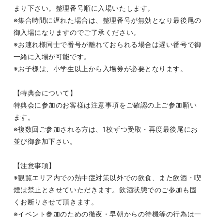
まり下さい。整理番号順に入場いたします。
※集合時間に遅れた場合は、整理番号が無効となり最後尾の
御入場になりますのでご了承ください。
※お連れ様同士で番号が離れておられる場合は遅い番号で御
一緒に入場が可能です。
※お子様は、小学生以上から入場券が必要となります。
【特典会について】
特典会に参加のお客様は注意事項をご確認の上ご参加願い
ます。
※複数回ご参加される方は、
1
枚ずつ受取・再度最後尾にお
並び御参加下さい。
【注意事項】
※観覧エリア内での熱中症対策以外での飲食、また飲酒・喫
煙は禁止とさせていただきます。飲酒状態でのご参加も固
くお断りさせて頂きます。
※イベント参加のための徹夜・早朝からの待機等の行為は一