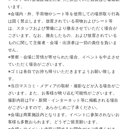
います。
※会場内・外、手荷物やシート等を使用しての場所取り行為
は固く禁止します。放置されている荷物およびシート等
は、スタッフおよび警備により撤去させていただく場合が
ございます。なお、撤去したもの、および放置されている
ものに関して主催者・会場・出演者は一切の責任を負いま
せん。
※警察・会場に苦情が寄せられた場合、イベントを中止させ
ていただく場合がございます。
※ゴミは各自でお持ち帰りいただきますようお願い致しま
す。
※当日マスコミ・メディアの取材・撮影などが入る場合がご
ざいます。また、お客様が映り込む可能性がございます。
撮影内容は
TV
・新聞・インターネット等に掲載される場合
がございますので、あらかじめご了承ください。
※会場は商業施設内となります。イベントに参加されないお
客様も多数おられます。どうぞご留意願います。
※会場へのイベント内容に関するお問合せはご遠慮くださ