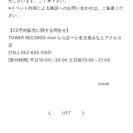
がございます。ご了承下さい。
※イベント内容による施設へのお問い合わせは、ご遠慮くだ
さい。
【
CD
予約販売に関する問合せ】
TOWER RECORDS mini
ららぽーと名古屋みなとアクルス
店
[TEL] 052-655-5921
[
受付時間
]
平日
10:00
～
20:00
土日祝
10:00
～
21:00
SHARE
LIST