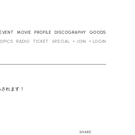
/EVENT
MOVIE
PROFILE
DISCOGRAPHY
GOODS
OPICS
RADIO
TICKET
SPECIAL
JOIN
LOGIN
A
されます！
SHARE