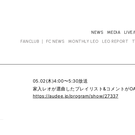
NEWS
MEDIA
LIVE
FANCLUB
FC NEWS
MONTHLY LEO
LEO REPORT
T
05.02(木)4:00〜5:30放送
家入レオが選曲したプ
レイリスト
&
コメントが
O
https://audee.jp/program/show/27337